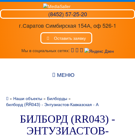
(8452) 57-25-20
г.Саратов Симбирская 154А, оф 526-1
Оставить заявку
Мы в социальных сетях:
МЕНЮ
»
Наши объекты
»
Билборды
»
билборд (RR043) - Энтузиастов-Кавказская - А
БИЛБОРД (RR043) -
ЭНТУЗИАСТОВ-