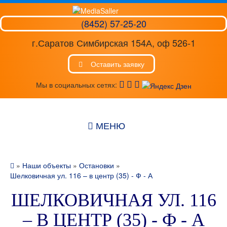
(8452) 57-25-20
г.Саратов Симбирская 154А, оф 526-1
Оставить заявку
Мы в социальных сетях:
МЕНЮ
»
Наши объекты
»
Остановки
»
Шелковичная ул. 116 – в центр (35) - Ф - А
ШЕЛКОВИЧНАЯ УЛ. 116
– В ЦЕНТР (35) - Ф - А