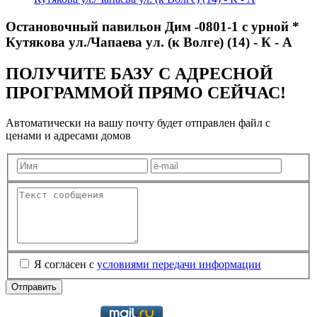
Остановочный павильон Дим -0801-1 с урной *
Кутякова ул./Чапаева ул. (к Волге) (14) - К - А
ПОЛУЧИТЕ БАЗУ С АДРЕСНОЙ
ПРОГРАММОЙ ПРЯМО СЕЙЧАС!
Автоматически на вашу почту будет отправлен файл с
ценами и адресами домов
Я согласен с
условиями передачи информации
Отправить