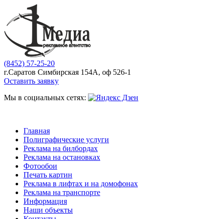
(8452) 57-25-20
г.Саратов Симбирская 154А, оф 526-1
Оставить заявку
Мы в социальных сетях:
Главная
Полиграфические услуги
Реклама на билбордах
Реклама на остановках
Фотообои
Печать картин
Реклама в лифтах и на домофонах
Реклама на транспорте
Информация
Наши объекты
Контакты