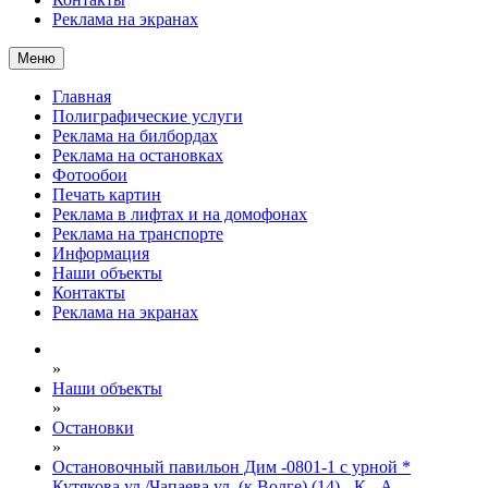
Реклама на экранах
Меню
Главная
Полиграфические услуги
Реклама на билбордах
Реклама на остановках
Фотообои
Печать картин
Реклама в лифтах и на домофонах
Реклама на транспорте
Информация
Наши объекты
Контакты
Реклама на экранах
»
Наши объекты
»
Остановки
»
Остановочный павильон Дим -0801-1 с урной *
Кутякова ул./Чапаева ул. (к Волге) (14) - К - А