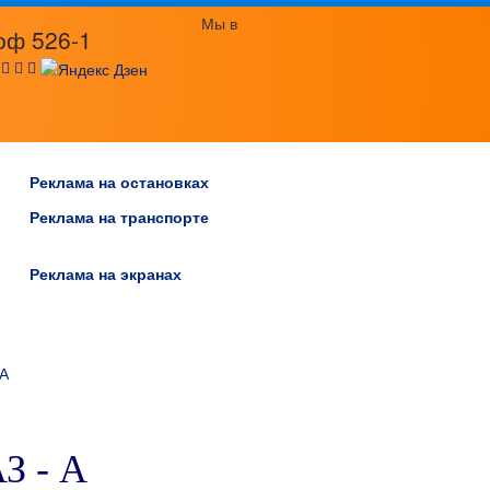
Мы в
оф 526-1
:
Реклама на остановках
Реклама на транспорте
Реклама на экранах
 А
 - А