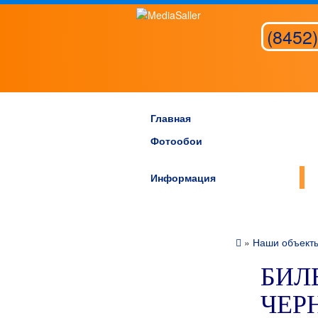
(8452)
Главная
Фотообои
Информация
»
Наши объект
БИЛБ
ЧЕР