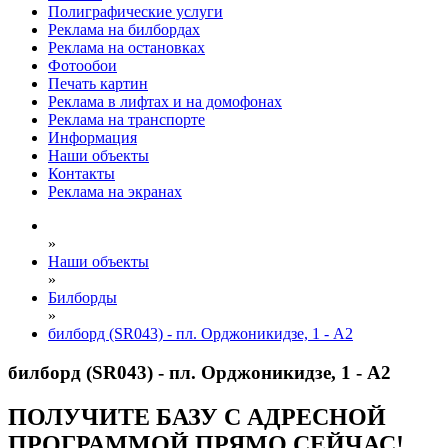
Полиграфические услуги
Реклама на билбордах
Реклама на остановках
Фотообои
Печать картин
Реклама в лифтах и на домофонах
Реклама на транспорте
Информация
Наши объекты
Контакты
Реклама на экранах
»
Наши объекты
»
Билборды
»
билборд (SR043) - пл. Орджоникидзе, 1 - А2
билборд (SR043) - пл. Орджоникидзе, 1 - А2
ПОЛУЧИТЕ БАЗУ С АДРЕСНОЙ
ПРОГРАММОЙ ПРЯМО СЕЙЧАС!