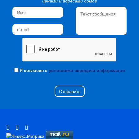
ценами и адресами домов
Я согласен с
условиями передачи информации
Отправить