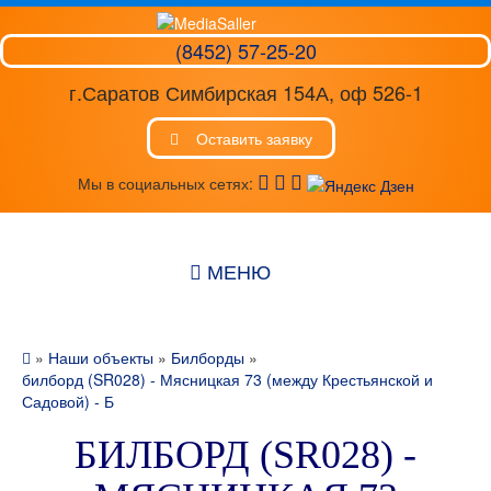
(8452) 57-25-20
г.Саратов Симбирская 154А, оф 526-1
Оставить заявку
Мы в социальных сетях:
МЕНЮ
»
Наши объекты
»
Билборды
»
билборд (SR028) - Мясницкая 73 (между Крестьянской и
Садовой) - Б
БИЛБОРД (SR028) -