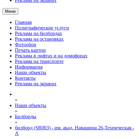
Реклама на экранах
Меню
Главная
Полиграфические услуги
Реклама на билбордах
Реклама на остановках
Фотообои
Печать картин
Реклама в лифтах и на домофонах
Реклама на транспорте
Информация
Наши объекты
Контакты
Реклама на экранах
»
Наши объекты
»
Билборды
»
билборд (SR003) - им. акад. Навашина 26-Техническая -
А