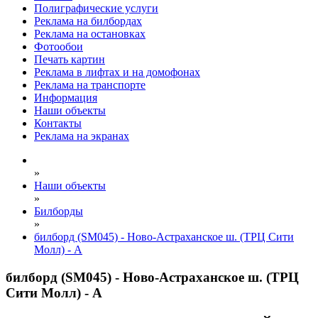
Полиграфические услуги
Реклама на билбордах
Реклама на остановках
Фотообои
Печать картин
Реклама в лифтах и на домофонах
Реклама на транспорте
Информация
Наши объекты
Контакты
Реклама на экранах
»
Наши объекты
»
Билборды
»
билборд (SM045) - Ново-Астраханское ш. (ТРЦ Сити
Молл) - А
билборд (SM045) - Ново-Астраханское ш. (ТРЦ
Сити Молл) - А