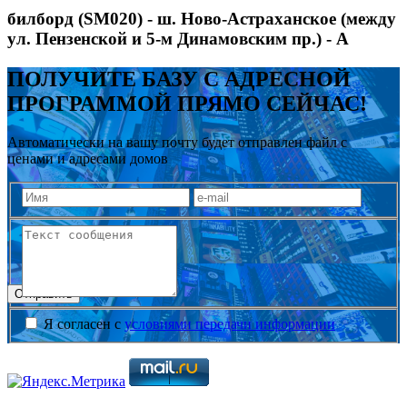
билборд (SM020) - ш. Ново-Астраханское (между
ул. Пензенской и 5-м Динамовским пр.) - А
ПОЛУЧИТЕ БАЗУ С АДРЕСНОЙ
ПРОГРАММОЙ ПРЯМО СЕЙЧАС!
Автоматически на вашу почту будет отправлен файл с
ценами и адресами домов
Отправить
Я согласен с
условиями передачи информации