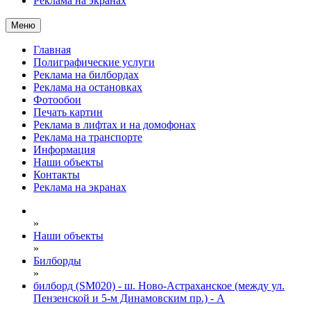
Реклама на экранах
Меню
Главная
Полиграфические услуги
Реклама на билбордах
Реклама на остановках
Фотообои
Печать картин
Реклама в лифтах и на домофонах
Реклама на транспорте
Информация
Наши объекты
Контакты
Реклама на экранах
»
Наши объекты
»
Билборды
»
билборд (SM020) - ш. Ново-Астраханское (между ул.
Пензенской и 5-м Динамовским пр.) - А