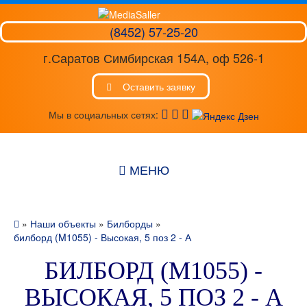
(8452) 57-25-20
г.Саратов Симбирская 154А, оф 526-1
Оставить заявку
Мы в социальных сетях:
МЕНЮ
»
Наши объекты
»
Билборды
»
билборд (M1055) - Высокая, 5 поз 2 - А
БИЛБОРД (M1055) -
ВЫСОКАЯ, 5 ПОЗ 2 - А