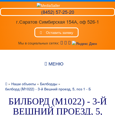
(8452) 57-25-20
г.Саратов Симбирская 154А, оф 526-1
Оставить заявку
Мы в социальных сетях:
МЕНЮ
»
Наши объекты
»
Билборды
»
билборд (M1022) - 3-й Вешний проезд, 5, поз 1 - Б
БИЛБОРД (M1022) - 3-Й
ВЕШНИЙ ПРОЕЗД, 5,