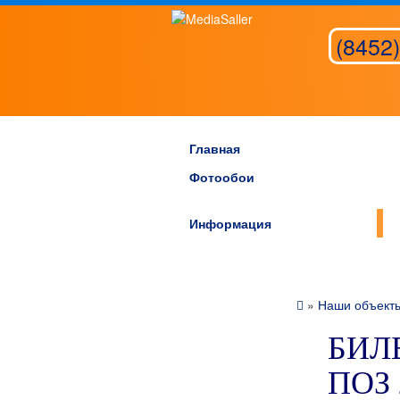
(8452)
Главная
Фотообои
Информация
»
Наши объект
БИЛБ
ПОЗ 