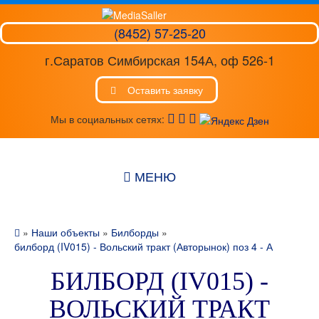
(8452) 57-25-20
г.Саратов Симбирская 154А, оф 526-1
Оставить заявку
Мы в социальных сетях:
МЕНЮ
»
Наши объекты
»
Билборды
»
билборд (IV015) - Вольский тракт (Авторынок) поз 4 - А
БИЛБОРД (IV015) -
ВОЛЬСКИЙ ТРАКТ