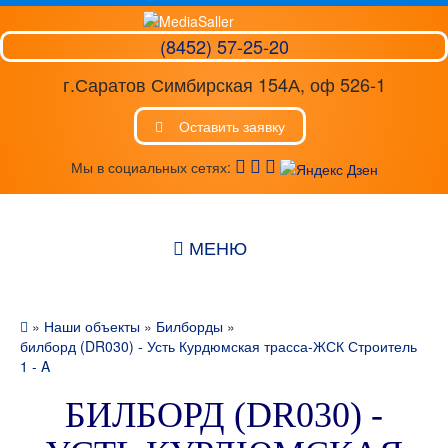
(8452) 57-25-20
г.Саратов Симбирская 154А, оф 526-1
Оставить заявку
Мы в социальных сетях:
МЕНЮ
»
Наши объекты
»
Билборды
»
билборд (DR030) - Усть Курдюмская трасса-ЖСК Строитель
1 - A
БИЛБОРД (DR030) -