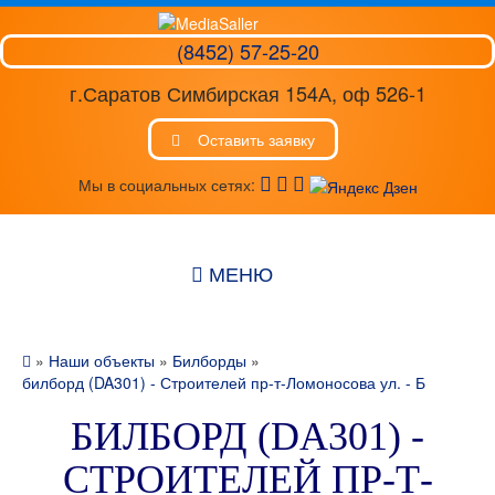
(8452) 57-25-20
г.Саратов Симбирская 154А, оф 526-1
Оставить заявку
Мы в социальных сетях:
МЕНЮ
»
Наши объекты
»
Билборды
»
билборд (DA301) - Строителей пр-т-Ломоносова ул. - Б
БИЛБОРД (DA301) -
СТРОИТЕЛЕЙ ПР-Т-