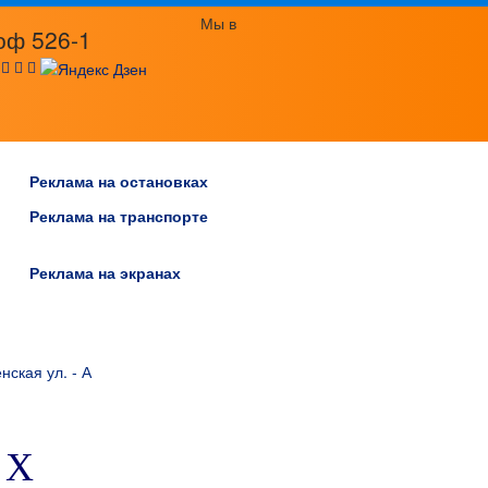
Мы в
оф 526-1
:
Реклама на остановках
Реклама на транспорте
Реклама на экранах
ская ул. - А
 Х