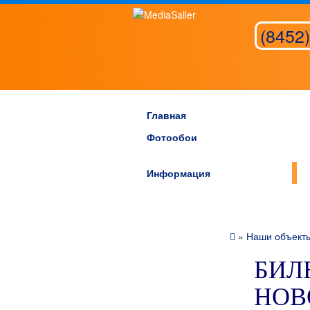
(8452)
Главная
Фотообои
Информация
»
Наши объект
БИЛБ
НОВ