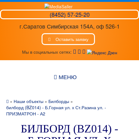
(8452) 57-25-20
г.Саратов Симбирская 154А, оф 526-1
Оставить заявку
Мы в социальных сетях:
МЕНЮ
»
Наши объекты
»
Билборды
»
билборд (BZ014) - Б.Горная ул. х Ст.Разина ул. -
ПРИЗМАТРОН - А2
БИЛБОРД (BZ014) -