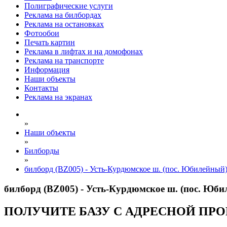
Полиграфические услуги
Реклама на билбордах
Реклама на остановках
Фотообои
Печать картин
Реклама в лифтах и на домофонах
Реклама на транспорте
Информация
Наши объекты
Контакты
Реклама на экранах
»
Наши объекты
»
Билборды
»
билборд (BZ005) - Усть-Курдюмское ш. (пос. Юбилейный)
билборд (BZ005) - Усть-Курдюмское ш. (пос. Юби
ПОЛУЧИТЕ БАЗУ С АДРЕСНОЙ ПР