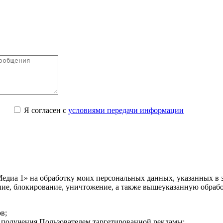
Я согласен с
условиями передачи информации
едиа 1» на обработку моих персональных данных, указанных в з
ание, блокирование, уничтожение, а также вышеуказанную обра
в;
ях получения Пользователем таргетированной рекламы;