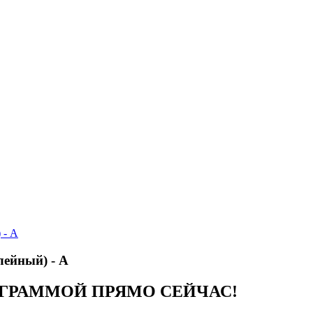
 - А
лейный) - А
ОГРАММОЙ ПРЯМО СЕЙЧАС!