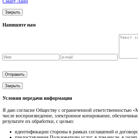
Смарт Лайн
Закрыть
Напишите нам
Отправить
Закрыть
Условия передачи информации
Я даю согласие Обществу с ограниченной ответственностью «М
числе воспроизведение, электронное копирование, обезличив
результате их обработки, с целью:
идентификации стороны в рамках соглашений и договоро
предоставления Пользователю услуг, в том числе, в цел