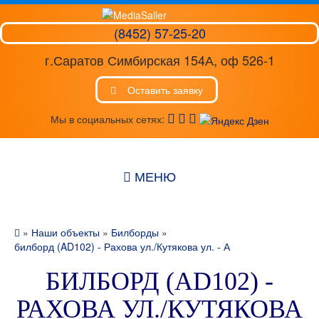
(8452) 57-25-20
г.Саратов Симбирская 154А, оф 526-1
Оставить заявку
Мы в социальных сетях:
МЕНЮ
»
Наши объекты
»
Билборды
»
билборд (AD102) - Рахова ул./Кутякова ул. - А
БИЛБОРД (AD102) -
РАХОВА УЛ./КУТЯКОВА