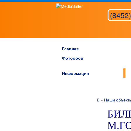
(8452)
Главная
Фотообои
Информация
»
Наши объект
БИЛБ
М.ГО