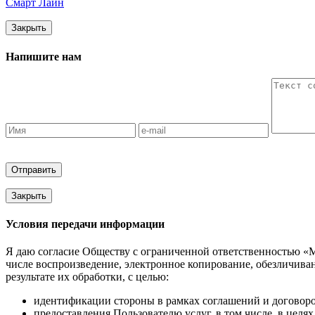
Смарт Лайн
Закрыть
Напишите нам
Отправить
Закрыть
Условия передачи информации
Я даю согласие Обществу с ограниченной ответственностью «М
числе воспроизведение, электронное копирование, обезличив
результате их обработки, с целью:
идентификации стороны в рамках соглашений и договоро
предоставления Пользователю услуг, в том числе, в цел