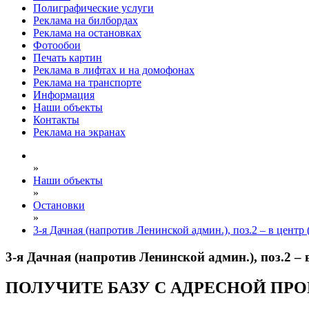
Полиграфические услуги
Реклама на билбордах
Реклама на остановках
Фотообои
Печать картин
Реклама в лифтах и на домофонах
Реклама на транспорте
Информация
Наши объекты
Контакты
Реклама на экранах
»
Наши объекты
»
Остановки
»
3-я Дачная (напротив Ленинской админ.), поз.2 – в центр (
3-я Дачная (напротив Ленинской админ.), поз.2 – в 
ПОЛУЧИТЕ БАЗУ С АДРЕСНОЙ ПР