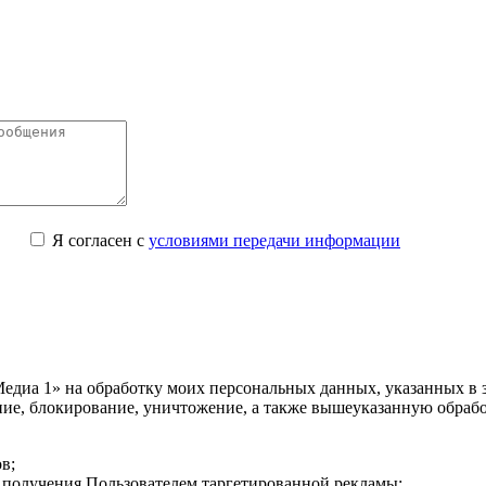
Я согласен с
условиями передачи информации
едиа 1» на обработку моих персональных данных, указанных в з
ание, блокирование, уничтожение, а также вышеуказанную обра
в;
ях получения Пользователем таргетированной рекламы;